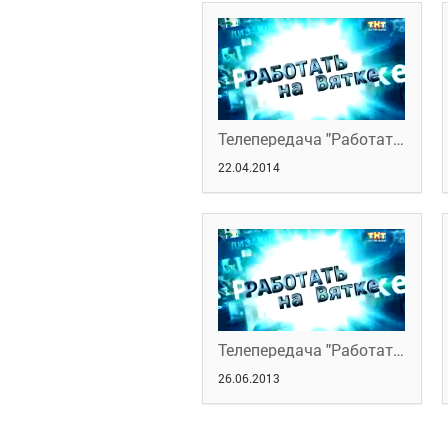
Телепередача "Работать на Вятке" 17.04.2014
22.04.2014
Телепередача "Работать на Вятке" 16.05.2013
26.06.2013