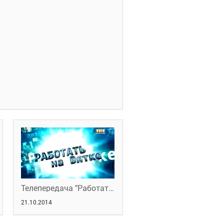
Телепередача "Работать на Вятке" 14.08.2014
21.10.2014