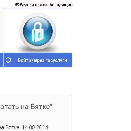
Версия для слабовидящих
Войти через госуслуги
отать на Вятке"
а Вятке" 14.08.2014