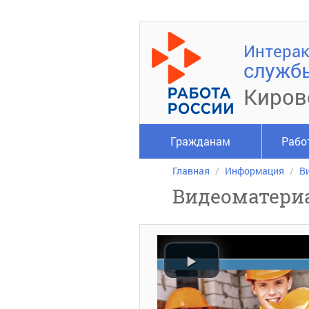
Интерак
служб
Киров
Гражданам
Рабо
Главная
Информация
В
Видеоматери