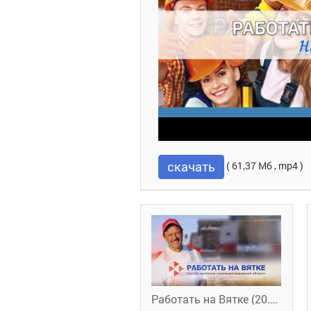
скачать
( 61,37 Мб , mp4 )
Работать на Вятке (20.05.2022)