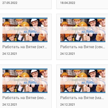
27.05.2022
18.04.2022
Работать на Вятке (октябрь, 2021). Обучение и трудоустройство граждан
Работать на Вятке (сентябрь, 2021). Трудоустройство граждан с инвалидностью
24.12.2021
24.12.2021
Работать на Вятке (июнь, 2021). Юбилей службы занятости населения Кировской области
Работать на Вятке (май, 2021). Реализация мероприятий по обучению и трудоустройству граждан
24.12.2021
24.12.2021