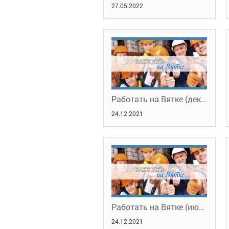
27.05.2022
Работать на Вятке (декабрь, 2021). Трудоустройство граждан с инвалидностью. Итоги работы службы занятости в 2021 году
24.12.2021
Работать на Вятке (июль, 2021). Трудоустройство подростков
24.12.2021