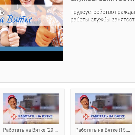
Трудоустройство граждан
работы службы занятости
Работать на Вятке (29.04.2022)
Работать на Вятке (15.04.22). Меры поддержки работодателей