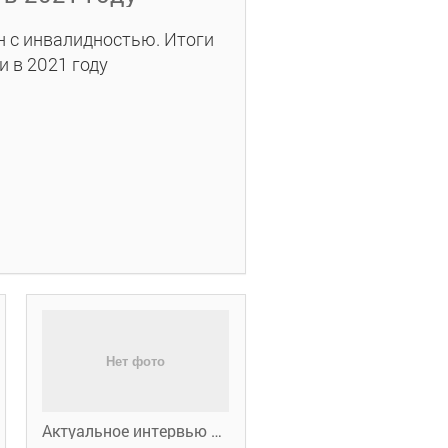
 с инвалидностью. Итоги
 в 2021 году
Актуальное интервью о мерах поддержки работодателей в 2022 году