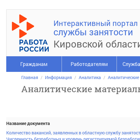
Интерактивный портал
службы занятости
Кировской област
Гражданам
Работодателям
Служба
Главная
Информация
Аналитика
Аналитические
Аналитические материал
Название документа
Количество вакансий, заявленных в областную службу занятост
Численность безработных и уровень регистрируемой безработиц