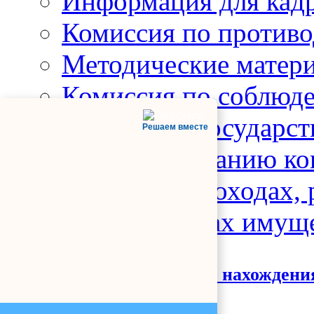
Информация для кад
Комиссия по против
Методические матер
Комиссия по соблюд
поведению государс
Решаем вместе
и урегулированию ко
Сведения о доходах, 
обязательствах имущ
Сведения о местах нахождени