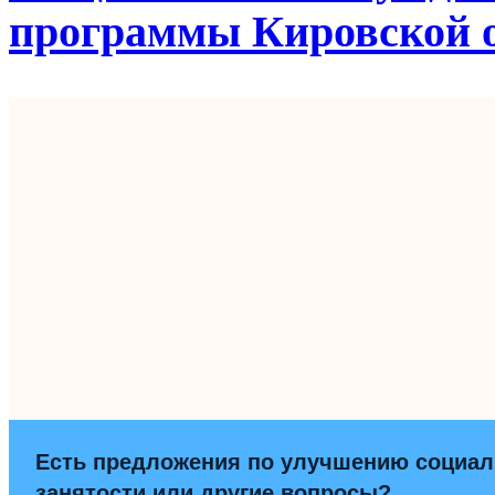
программы Кировской 
Есть предложения по улучшению социа
занятости или другие вопросы?