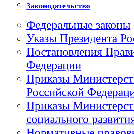
Законодательство
Федеральные законы
Указы Президента Ро
Постановления Прави
Федерации
Приказы Министерств
Российской Федерац
Приказы Министерств
социального развити
Нормативные правовы